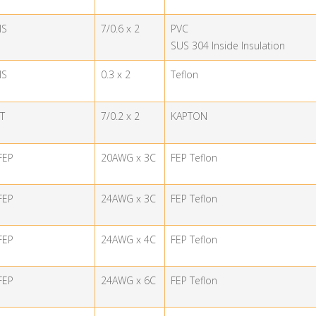
IS
7/0.6 x 2
PVC
SUS 304 Inside Insulation
IS
0.3 x 2
Teflon
PT
7/0.2 x 2
KAPTON
FEP
20AWG x 3C
FEP Teflon
FEP
24AWG x 3C
FEP Teflon
FEP
24AWG x 4C
FEP Teflon
FEP
24AWG x 6C
FEP Teflon