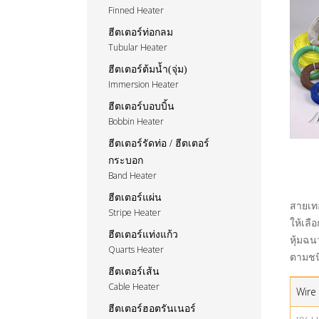
Finned Heater
ฮีตเตอร์ท่อกลม
Tubular Heater
ฮีตเตอร์ต้มน้ำ(จุ่ม)
Immersion Heater
ฮีตเตอร์บอบบิ้น
Bobbin Heater
ฮีตเตอร์รัดท่อ / ฮีตเตอร์
กระบอก
Band Heater
ฮีตเตอร์แผ่น
สายเทอ
Stripe Heater
ให้เล
ฮีตเตอร์แท่งแก้ว
หุ้มฉ
Quarts Heater
ตามชน
ฮีตเตอร์เส้น
Cable Heater
Wire
ฮีตเตอร์ฮอตรันเนอร์