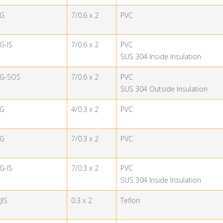
-G
7/0.6 x 2
PVC
G-IS
7/0.6 x 2
PVC
SUS 304 Inside Insulation
-G-SOS
7/0.6 x 2
PVC
SUS 304 Outside Insulation
-G
4/0.3 x 2
PVC
-G
7/0.3 x 2
PVC
G-IS
7/0.3 x 2
PVC
SUS 304 Inside Insulation
JIS
0.3 x 2
Teflon