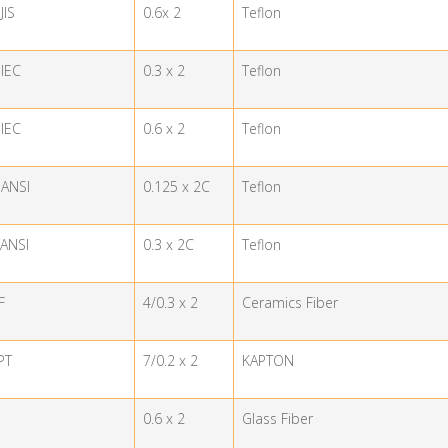
JIS
0.6x 2
Teflon
-IEC
0.3 x 2
Teflon
-IEC
0.6 x 2
Teflon
-ANSI
0.125 x 2C
Teflon
-ANSI
0.3 x 2C
Teflon
F
4/0.3 x 2
Ceramics Fiber
PT
7/0.2 x 2
KAPTON
0.6 x 2
Glass Fiber