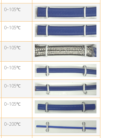
0~105
℃
0~105
℃
0~105
℃
0~105
℃
0~105
℃
0~105
℃
0~200
℃