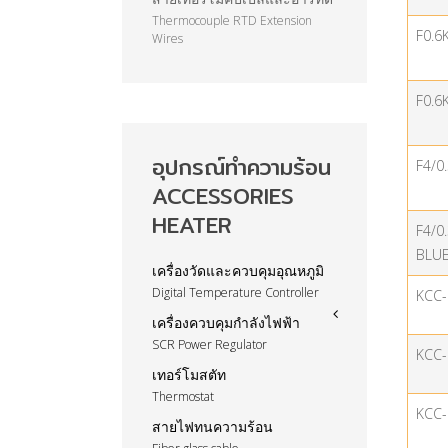
Thermocouple RTD Extension
F0.6
Wires
F0.6
อุปกรณ์ทำความร้อน
F4/0
ACCESSORIES
HEATER
F4/0
BLU
เครื่องวัดและควบคุมอุณหภูมิ
Digital Temperature Controller
KCC
เครื่องควบคุมกำลังไฟฟ้า
SCR Power Regulator
KCC
เทอร์โมสตัท
Thermostat
KCC-
สายไฟทนความร้อน