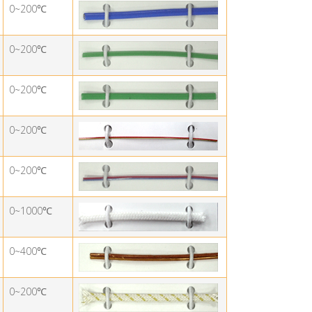
0~200
℃
0~200
℃
0~200
℃
0~200
℃
0~200
℃
0~1000
℃
0~400
℃
0~200
℃