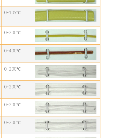
0~105
℃
0~200
℃
0~400
℃
0~200℃
0~200℃
0~200℃
0~200℃