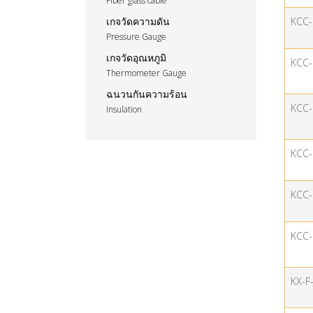
Fiber glass cable
KCC
เกจวัดความดัน
Pressure Gauge
เกจวัดอุณหภูมิ
KCC-
Thermometer Gauge
ฉนวนกันความร้อน
KCC
Insulation
KCC
KCC
KCC-
KX-F-