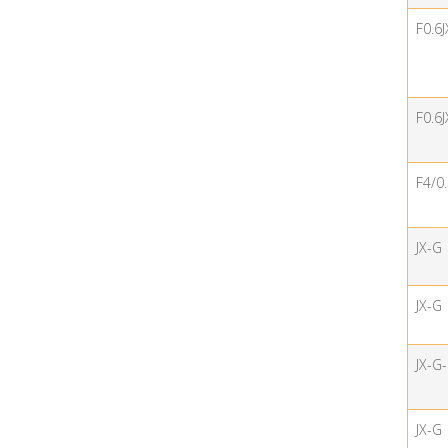
F0.6
F0.6
F4/0
JX-G
JX-G
JX-G-
JX-G