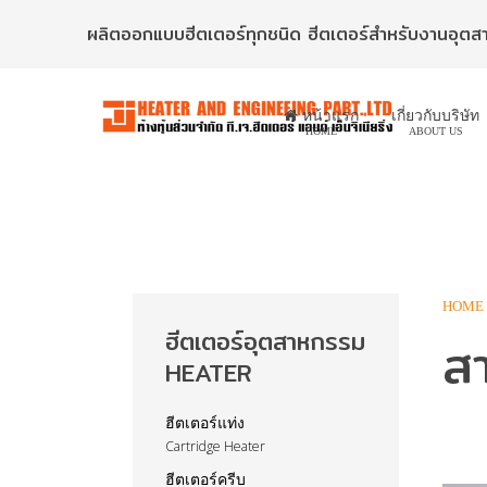
ผลิตออกแบบฮีตเตอร์ทุกชนิด ฮีตเตอร์สำหรับงานอุต
หน้าแรก
เกี่ยวกับบริษัท
HOME
ABOUT US
HOME
ฮีตเตอร์อุตสาหกรรม
สา
HEATER
ฮีตเตอร์แท่ง
Cartridge Heater
ฮีตเตอร์ครีบ