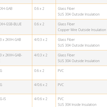
KXH-GAB
0.6 x 2
Glass Fiber
SUS 304 Outside Insulation
KXH-GSB-BLUE
0.6 x 2
Glass Fiber
Copper Wire Outside Insulation
.3 x 2KXH-GAB
4/0.3 x 2
Glass Fiber
SUS 304 Outside Insulation
.3 x 2KXH-GAB-
4/0.3 x 2
Glass Fiber
E
SUS 304 Outside Insulation
-G
0.6 x 2
PVC
-G
4/0.6 x 2
PVC
G-IS
4/0.6 x 2
PVC
SUS 304 Inside Insulation