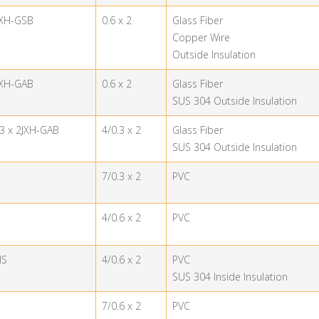
JXH-GSB
0.6 x 2
Glass Fiber
Copper Wire
Outside Insulation
JXH-GAB
0.6 x 2
Glass Fiber
SUS 304 Outside Insulation
.3 x 2JXH-GAB
4/0.3 x 2
Glass Fiber
SUS 304 Outside Insulation
7/0.3 x 2
PVC
4/0.6 x 2
PVC
IS
4/0.6 x 2
PVC
SUS 304 Inside Insulation
7/0.6 x 2
PVC