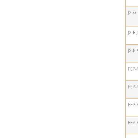
JX-G-
JX-F-J
JX-K
FEP-
FEP-
FEP-
FEP-