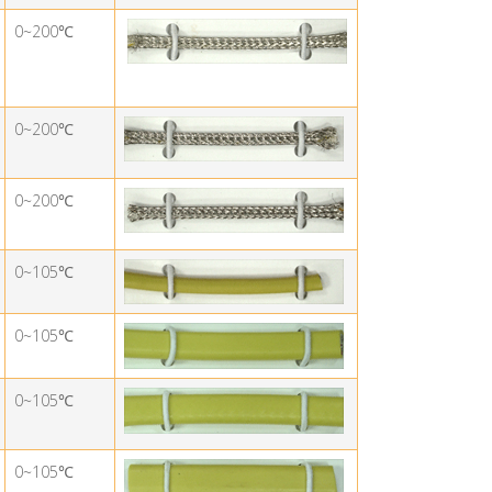
0~200
℃
0~200
℃
0~200
℃
0~105
℃
0~105
℃
0~105
℃
0~105
℃