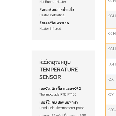
KX-H
Hot Runner Heater
ฮีตเตอร์ละลายน้ำแข็ง
Heater Defrosting
KX-H
ฮีตเตอร์อินฟราเรด
Heater Infrared
KX-H
KX-H
หัววัดอุณหภูมิ
KX-H
TEMPERATURE
SENSOR
KCC
เทอร์โมคัปเปิ้ล และอาร์ทีดี
Thermocouple RTD PT100
KCC
เทอร์โมคัปเปิลแบบพกพา
Hand-Held Thermometer probe
KCC
สายเทอร์โมคัปเปิ้ลและอาร์ทีดี