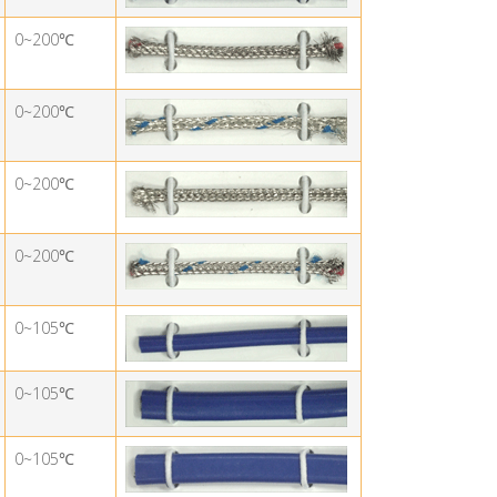
0~200
℃
0~200
℃
0~200
℃
0~200
℃
0~105
℃
0~105
℃
0~105
℃