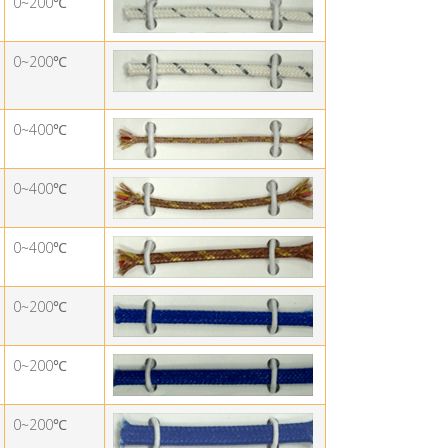
0~200
℃
0~200
℃
0~400
℃
0~400
℃
0~400
℃
0~200
℃
0~200
℃
0~200
℃