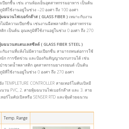
เปียกชื้น เช่น งานห้องเย็นอุตสาหกรรมอาหาร เป็นต้น
ูมิที่ใช้งานอยู่ในช่วง –20 องศา ถึง 100 องศา
ุ้มฉนวนไฟเบอร์กล๊าส ( GLASS FIBER )
เหมาะกับงาน
ห้งไม่มีความเปียกชื่น เช่นงานฉีดพลาสติก อุตสาหกรรม
ิก เป็นต้น อุณหภูมิที่ใช้งานอยู่ในช่วง 0 องศา ถึง 270
า
ุ้มฉนวนสแตนเลสซีลด์ ( GLASS FIBER STEEL )
ะกับงานที่แห้งไม่มีความเปียกชื่น สามารถทนต่อการใช้
นัก การขีดข่วน และป้องกันสัญญาณรบกวนได้ เช่น
ป่าขวดน้ำพลาสติก อุตสาหกรรมยางรถยนต์ เป็นต้น
ูมิที่ใช้งานอยู่ในช่วง 0 องศา ถึง 270 องศา
ลไปยัง TEMPLETURE CONTROLLER สายเทอร์โมคับเปิลมี
ฉนวน PVC, 2. สายหุ้มฉนวนไฟเบอร์กล๊าส และ 3. สาย
ทอร์โมคัปเปิลหรือ SENSER RTD และหุ้มด้วยฉนวน
Temp. Range