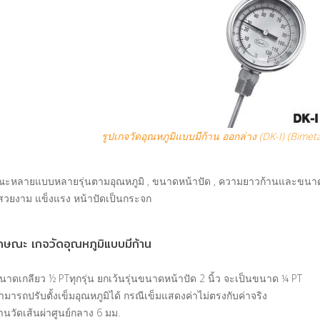
รูปเกจวัดอุณหภูมิแบบมีก้าน ออกล่าง (DK-I) (Bime
ษณะหลายแบบหลายรุ่นตามอุณหภูมิ , ขนาดหน้าปัด , ความยาวก้านและขนาดเ
ว สวยงาม แข็งแรง หน้าปัดเป็นกระจก
กษณะ เกจวัดอุณหภูมิแบบมีก้าน
นาดเกลียว ½ PTทุกรุ่น ยกเว้นรุ่นขนาดหน้าปัด 2 นิ้ว จะเป็นขนาด ¼ PT
ามารถปรับตั้งเข็มอุณหภูมิได้ กรณีเข็มแสดงค่าไม่ตรงกับค่าจริง
้านวัดเส้นผ่าศูนย์กลาง 6 มม.