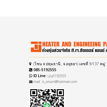
(โซน จ.ปทุมธานี , จ.อยุธยา) เลขที่ 9/137 หม
085-5192555
ID Line :
joy5192555
mail :
k_onum@hotmail.com