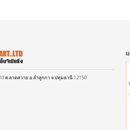
แ
ู่ 10 ต.ลาดสวาย อ.ลำลูกกา จ.ปทุมธานี 12150