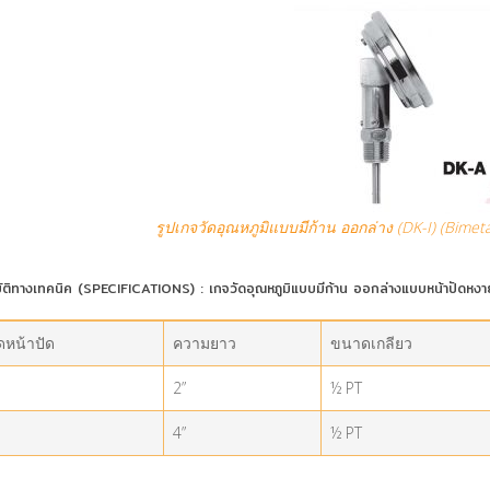
รูปเกจวัดอุณหภูมิแบบมีก้าน ออกล่าง (DK-I) (Bime
ัติทางเทคนิค (SPECIFICATIONS) : เกจวัดอุณหภูมิแบบมีก้าน ออกล่างแบบหน้าปัดห
หน้าปัด
ความยาว
ขนาดเกลียว
2”
½ PT
4”
½ PT