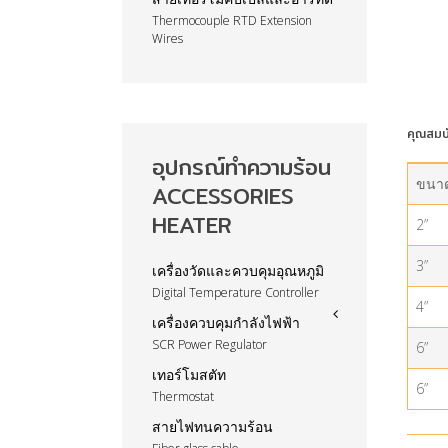
Thermocouple RTD Extension
Wires
คุณสมบ
อุปกรณ์ทำความร้อน
ขนาด
ACCESSORIES
HEATER
2”
3”
เครื่องวัดและควบคุมอุณหภูมิ
Digital Temperature Controller
4”
เครื่องควบคุมกำลังไฟฟ้า
SCR Power Regulator
6”
เทอร์โมสตัท
6”
Thermostat
สายไฟทนความร้อน