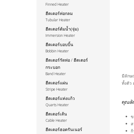
Finned Heater
ฮีตเตอร์ท่อกลม
Tubular Heater
ฮีตเตอร์ต้มน้ำ(จุ่ม)
Immersion Heater
ฮีตเตอร์บอบบิ้น
Bobbin Heater
ฮีตเตอร์รัดท่อ / ฮีตเตอร์
กระบอก
Band Heater
มีลัก
ทั้งตั
ฮีตเตอร์แผ่น
Stripe Heater
ฮีตเตอร์แท่งแก้ว
คุณลั
Quarts Heater
ฮีตเตอร์เส้น
ข
Cable Heater
ส
ฮีตเตอร์ฮอตรันเนอร์
ก