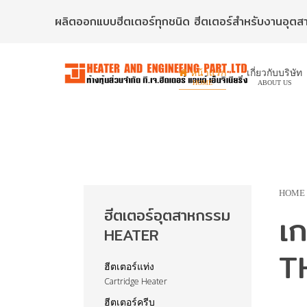
ผลิตออกแบบฮีตเตอร์ทุกชนิด ฮีตเตอร์สำหรับงานอุต
หน้าแรก
เกี่ยวกับบริษัท
HOME
ABOUT US
HOME
ฮีตเตอร์อุตสาหกรรม
เ
HEATER
T
ฮีตเตอร์แท่ง
Cartridge Heater
ฮีตเตอร์ครีบ