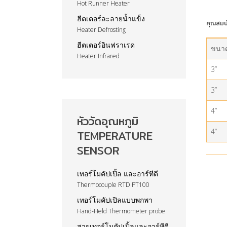
Hot Runner Heater
ฮีตเตอร์ละลายน้ำแข็ง
คุณสมบ
Heater Defrosting
ฮีตเตอร์อินฟราเรด
ขนาด
Heater Infrared
3”
3”
4”
หัววัดอุณหภูมิ
4”
TEMPERATURE
SENSOR
เทอร์โมคัปเปิ้ล และอาร์ทีดี
Thermocouple RTD PT100
เทอร์โมคัปเปิลแบบพกพา
Hand-Held Thermometer probe
สายเทอร์โมคัปเปิ้ลและอาร์ทีดี