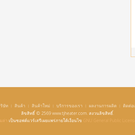
ริษัท
สินค้า
สินค้าใหม่
บริการของเรา
ผลงานการผลิต
ติดต่อ
ลิขสิทธิ์ © 2569 www.tjheater.com. สงวนลิขสิทธิ์.
ูมล่า
เป็นซอฟต์แวร์เสรีเผยแพร่ภายใต้เงื่อนไข
GNU General Public Licens