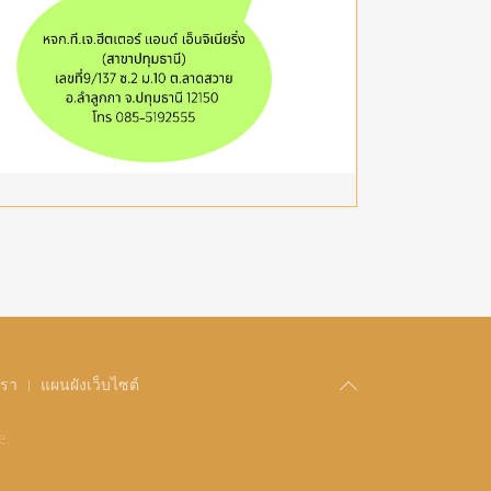
เรา
แผนผังเว็บไซต์
e.